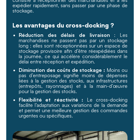
consiste à réceptionner des marchandises et à les
expédier rapidement, sans passer par une phase de
stockage.
Les avantages du cross-docking ?
Réduction des délais de livraison
: Les
marchandises ne passent pas par un stockage
long : elles sont réceptionnées sur un espace de
stockage provisoire afin d’être réexpédiées dans
la journée, ce qui accélère considérablement le
délai entre réception et expédition.
Diminution des coûts de stockage :
Moins ou
pas d’entreposage signifie moins de dépenses
liées à la gestion des stocks, aux infrastructures
(entrepôts, rayonnages) et à la main-d’œuvre
pour la gestion des stocks.
Flexibilité et réactivité :
Le cross-docking
facilite l’adaptation aux variations de la demande
et permet une meilleure gestion des commandes
urgentes ou spécifiques.