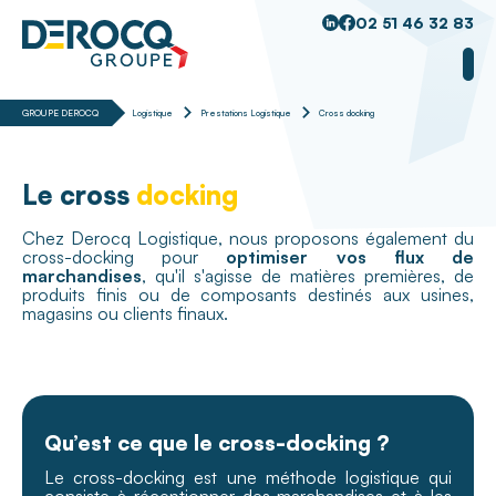
02 51 46 32 83
GROUPE DEROCQ
Logistique
Prestations Logistique
Cross docking
Le cross
docking
Chez Derocq Logistique, nous proposons également du
cross-docking pour
optimiser vos flux de
marchandises
, qu'il s'agisse de matières premières, de
produits finis ou de composants destinés aux usines,
magasins ou clients finaux.
Qu’est ce que le cross-docking ?
Le cross-docking est une méthode logistique qui